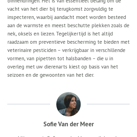
binnendringen. Het is van essentieel belang om de
vacht van het dier bij terugkomst zorgvuldig te
inspecteren, waarbij aandacht moet worden besteed
aan de warmste en meest beschutte plekken zoals de
nek, oksels en liezen. Tegelijkertijd is het altijd
raadzaam om preventieve bescherming te bieden met
veterinaire pesticiden – verkrijgbaar in verschillende
vormen, van pipetten tot halsbanden – die u in
overleg met uw dierenarts kiest op basis van het
seizoen en de gewoonten van het dier.
Sofie Van der Meer