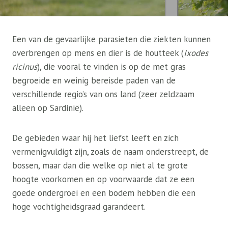
Een van de gevaarlijke parasieten die ziekten kunnen
overbrengen op mens en dier is de houtteek (
Ixodes
ricinus
), die vooral te vinden is op de met gras
begroeide en weinig bereisde paden van de
verschillende regio’s van ons land (zeer zeldzaam
alleen op Sardinië).
De gebieden waar hij het liefst leeft en zich
vermenigvuldigt zijn, zoals de naam onderstreept, de
bossen, maar dan die welke op niet al te grote
hoogte voorkomen en op voorwaarde dat ze een
goede ondergroei en een bodem hebben die een
hoge vochtigheidsgraad garandeert.