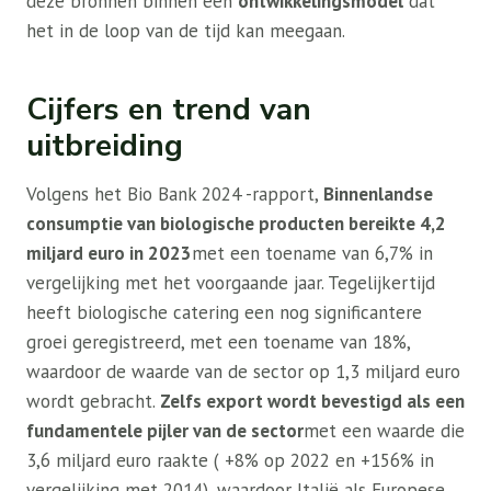
deze bronnen binnen een
ontwikkelingsmodel
dat
het in de loop van de tijd kan meegaan.
Cijfers en trend van
uitbreiding
Volgens het Bio Bank 2024 -rapport,
Binnenlandse
consumptie van biologische producten bereikte 4,2
miljard euro in 2023
met een toename van 6,7% in
vergelijking met het voorgaande jaar. Tegelijkertijd
heeft biologische catering een nog significantere
groei geregistreerd, met een toename van 18%,
waardoor de waarde van de sector op 1,3 miljard euro
wordt gebracht.
Zelfs export wordt bevestigd als een
fundamentele pijler van de sector
met een waarde die
3,6 miljard euro raakte ( +8% op 2022 en +156% in
vergelijking met 2014), waardoor Italië als Europese