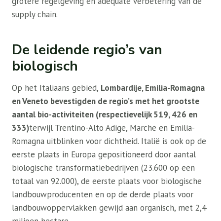
grotere regelgeving en adequate verbetering van de
supply chain.
De leidende regio’s van
biologisch
Op het Italiaans gebied,
Lombardije, Emilia-Romagna
en Veneto bevestigden de regio’s met het grootste
aantal bio-activiteiten (respectievelijk 519, 426 en
333)
terwijl Trentino-Alto Adige, Marche en Emilia-
Romagna uitblinken voor dichtheid. Italië is ook op de
eerste plaats in Europa gepositioneerd door aantal
biologische transformatiebedrijven (23.600 op een
totaal van 92.000), de eerste plaats voor biologische
landbouwproducenten en op de derde plaats voor
landbouwoppervlakken gewijd aan organisch, met 2,4