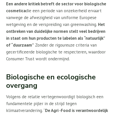
Een andere kritiek betreft de sector voor biologische
cosmetica
die een periode van onzekerheid ervaart
vanwege de afwezigheid van uniforme Europese
wetgeving en de verspreiding van greenwashing.
Het
ontbreken van duidelijke normen stelt veel bedrijven
in staat om hun producten te labelen als “natuurlijk”
of “duurzaam”
Zonder de rigoureuze criteria van
gecertificeerde biologische te respecteren, waardoor
Consumer Trust wordt ondermijnd.
Biologische en ecologische
overgang
Volgens de relatie vertegenwoordigt biologisch een
fundamentele pijler in de strijd tegen
klimaatverandering. “
De Agri -Food is verantwoordelijk