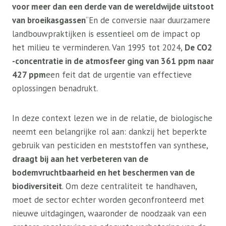
voor meer dan een derde van de wereldwijde uitstoot
van broeikasgassen
“En de conversie naar duurzamere
landbouwpraktijken is essentieel om de impact op
het milieu te verminderen. Van 1995 tot 2024,
De CO2
-concentratie in de atmosfeer ging van 361 ppm naar
427 ppm
een feit dat de urgentie van effectieve
oplossingen benadrukt.
In deze context lezen we in de relatie, de biologische
neemt een belangrijke rol aan: dankzij het beperkte
gebruik van pesticiden en meststoffen van synthese,
draagt ​​bij aan het verbeteren van de
bodemvruchtbaarheid en het beschermen van de
biodiversiteit
. Om deze centraliteit te handhaven,
moet de sector echter worden geconfronteerd met
nieuwe uitdagingen, waaronder de noodzaak van een