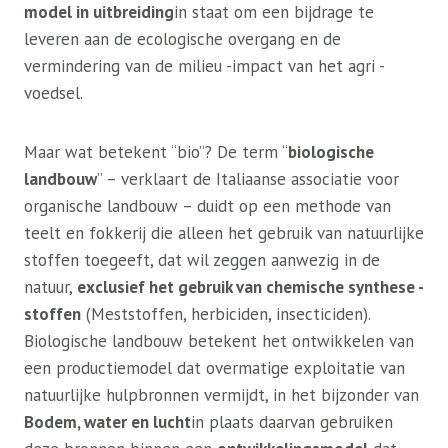
model in uitbreiding
in staat om een ​​bijdrage te
leveren aan de ecologische overgang en de
vermindering van de milieu -impact van het agri -
voedsel.
Maar wat betekent “bio”? De term “
biologische
landbouw
” – verklaart de Italiaanse associatie voor
organische landbouw – duidt op een methode van
teelt en fokkerij die alleen het gebruik van natuurlijke
stoffen toegeeft, dat wil zeggen aanwezig in de
natuur,
exclusief het gebruik van chemische synthese -
stoffen
(Meststoffen, herbiciden, insecticiden).
Biologische landbouw betekent het ontwikkelen van
een productiemodel dat overmatige exploitatie van
natuurlijke hulpbronnen vermijdt, in het bijzonder van
Bodem, water en lucht
in plaats daarvan gebruiken