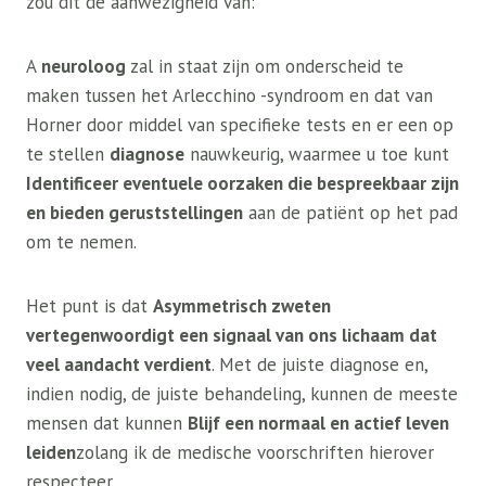
zou dit de aanwezigheid van:
A
neuroloog
zal in staat zijn om onderscheid te
maken tussen het Arlecchino -syndroom en dat van
Horner door middel van specifieke tests en er een op
te stellen
diagnose
nauwkeurig, waarmee u toe kunt
Identificeer eventuele oorzaken die bespreekbaar zijn
en bieden geruststellingen
aan de patiënt op het pad
om te nemen.
Het punt is dat
Asymmetrisch zweten
vertegenwoordigt een signaal van ons lichaam dat
veel aandacht verdient
. Met de juiste diagnose en,
indien nodig, de juiste behandeling, kunnen de meeste
mensen dat kunnen
Blijf een normaal en actief leven
leiden
zolang ik de medische voorschriften hierover
respecteer.