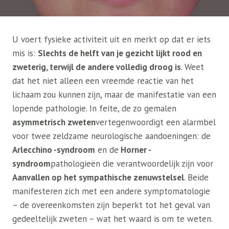
U voert fysieke activiteit uit en merkt op dat er iets
mis is:
Slechts de helft van je gezicht lijkt rood en
zweterig, terwijl de andere volledig droog is
. Weet
dat het niet alleen een vreemde reactie van het
lichaam zou kunnen zijn, maar de manifestatie van een
lopende pathologie. In feite, de zo gemalen
asymmetrisch zweten
vertegenwoordigt een alarmbel
voor twee zeldzame neurologische aandoeningen: de
Arlecchino -syndroom
en de
Horner -
syndroom
pathologieën die verantwoordelijk zijn voor
Aanvallen op het sympathische zenuwstelsel
. Beide
manifesteren zich met een andere symptomatologie
– de overeenkomsten zijn beperkt tot het geval van
gedeeltelijk zweten – wat het waard is om te weten.