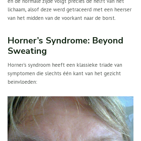
en de normale zijde volgt precies de helft van het
lichaam, alsof deze werd getraceerd met een heerser
van het midden van de voorkant naar de borst.
Horner’s Syndrome: Beyond
Sweating
Horner’s syndroom heeft een klassieke triade van
symptomen die slechts één kant van het gezicht
beïnvloeden: