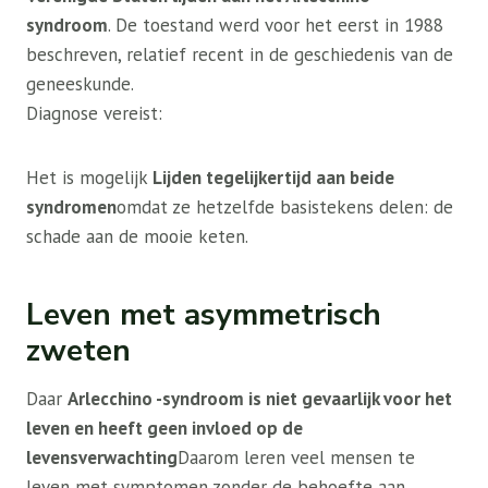
syndroom
. De toestand werd voor het eerst in 1988
beschreven, relatief recent in de geschiedenis van de
geneeskunde.
Diagnose vereist:
Het is mogelijk
Lijden tegelijkertijd aan beide
syndromen
omdat ze hetzelfde basistekens delen: de
schade aan de mooie keten.
Leven met asymmetrisch
zweten
Daar
Arlecchino -syndroom is niet gevaarlijk voor het
leven en heeft geen invloed op de
levensverwachting
Daarom leren veel mensen te
leven met symptomen zonder de behoefte aan