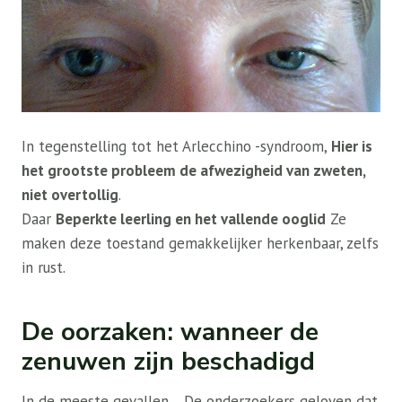
In tegenstelling tot het Arlecchino -syndroom,
Hier is
het grootste probleem de afwezigheid van zweten,
niet overtollig
.
Daar
Beperkte leerling en het vallende ooglid
Ze
maken deze toestand gemakkelijker herkenbaar, zelfs
in rust.
De oorzaken: wanneer de
zenuwen zijn beschadigd
In de meeste gevallen ,. De onderzoekers geloven dat