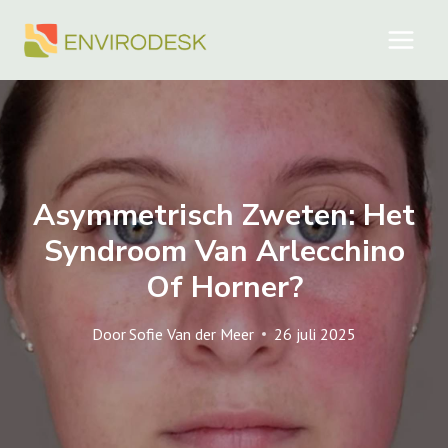
Doorgaan
naar
inhoud
Asymmetrisch Zweten: Het
Syndroom Van Arlecchino
Of Horner?
Door
Sofie Van der Meer
26 juli 2025