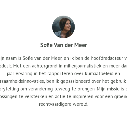
Sofie Van der Meer
jn naam is Sofie van der Meer, en ik ben de hoofdredacteur 
odesk. Met een achtergrond in milieujournalistiek en meer da
jaar ervaring in het rapporteren over klimaatbeleid en
rzaamheidsinnovaties, ben ik gepassioneerd over het gebruik
orytelling om verandering teweeg te brengen. Mijn missie is
ossingen te versterken en actie te inspireren voor een groen
rechtvaardigere wereld.