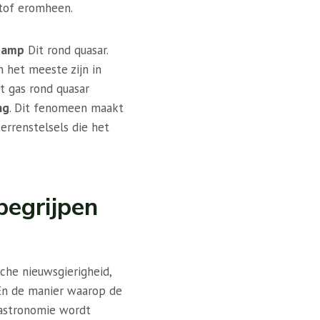
tof eromheen.
damp
Dit rond quasar.
n het meeste zijn in
t gas rond quasar
ng
. Dit fenomeen maakt
errenstelsels die het
begrijpen
che nieuwsgierigheid,
n de manier waarop de
 astronomie wordt