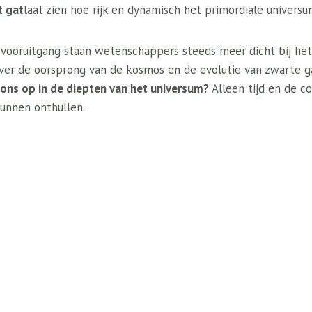
t gat
laat zien hoe rijk en dynamisch het primordiale universum
 vooruitgang staan ​​wetenschappers steeds meer dicht bij h
er de oorsprong van de kosmos en de evolutie van zwarte g
ons op in de diepten van het universum?
Alleen tijd en de c
kunnen onthullen.