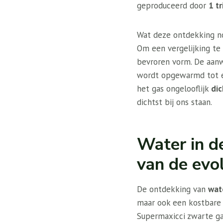
geproduceerd door
1 tr
Wat deze ontdekking n
Om een ​​vergelijking 
bevroren vorm. De aanw
wordt opgewarmd tot 
het gas ongelooflijk
di
dichtst bij ons staan.
Water in de
van de evo
De ontdekking van
wat
maar ook een kostbare
Supermaxicci zwarte ga