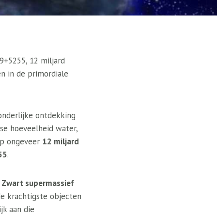
+5255, 12 miljard
n in de primordiale
onderlijke ontdekking
se hoeveelheid water,
op ongeveer
12 miljard
55
.
n
Zwart supermassief
e krachtigste objecten
jk aan die