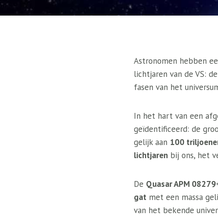
Astronomen hebben een
lichtjaren van de VS: d
fasen van het universu
In het hart van een af
geïdentificeerd: de gr
gelijk aan
100 triljoene
lichtjaren
bij ons, het 
De
Quasar APM 08279
gat
met een massa geli
van het bekende univers