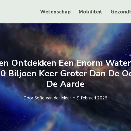
Wetenschap
Mobiliteit
Gezondh
n Ontdekken Een Enorm Watert
0 Biljoen Keer Groter Dan De 
De Aarde
Door
Sofie Van der Meer
9 februari 2025