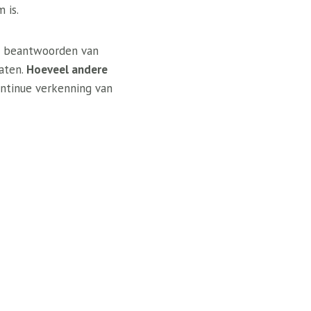
 is.
et beantwoorden van
aten.
Hoeveel andere
ontinue verkenning van