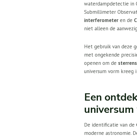
waterdampdetectie in Q
Submillimeter Observat
interferometer
en de
niet alleen de aanwezi
Het gebruik van deze g
met ongekende precisie
openen om de
sterrens
universum vorm kreeg in 
Een ontdek
universum 
De identificatie van de
moderne astronomie. 