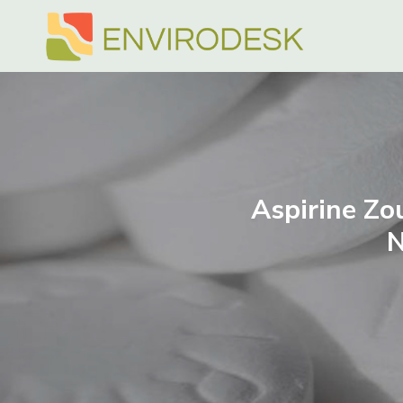
Doorgaan
naar
inhoud
Aspirine Z
N