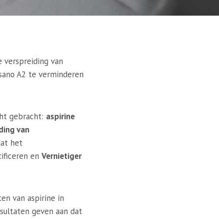
e verspreiding van
sano A2 te verminderen
cht gebracht:
aspirine
ding van
at het
ificeren en
Vernietiger
en van aspirine in
sultaten geven aan dat