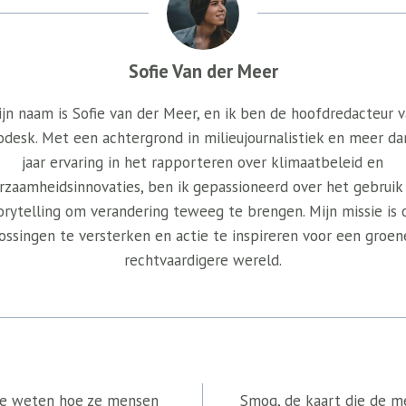
Sofie Van der Meer
jn naam is Sofie van der Meer, en ik ben de hoofdredacteur 
odesk. Met een achtergrond in milieujournalistiek en meer da
jaar ervaring in het rapporteren over klimaatbeleid en
rzaamheidsinnovaties, ben ik gepassioneerd over het gebruik
orytelling om verandering teweeg te brengen. Mijn missie is
ossingen te versterken en actie te inspireren voor een groen
rechtvaardigere wereld.
Ze weten hoe ze mensen
Smog, de kaart die de m