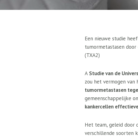
Een nieuwe studie heef
tumormetastasen door 
(TXA2)
A
Studie van de Univer
zou het vermogen van 
tumormetastasen teg
gemeenschappelijke on
kankercellen effectieve
Het team, geleid door 
verschillende soorten 