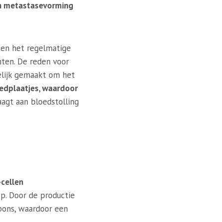
an metastasevorming
sen het regelmatige
nten. De reden voor
elijk gemaakt om het
edplaatjes, waardoor
agt ​​aan bloedstolling
-cellen
p. Door de productie
spons, waardoor een