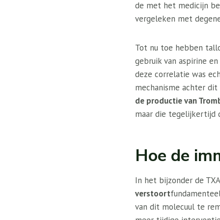
de met het medicijn b
vergeleken met degene
Tot nu toe hebben tall
gebruik van aspirine en
deze correlatie was ec
mechanisme achter dit 
de productie van Trom
maar die tegelijkertijd
Hoe de im
In het bijzonder de TX
verstoort
fundamenteel 
van dit molecuul te re