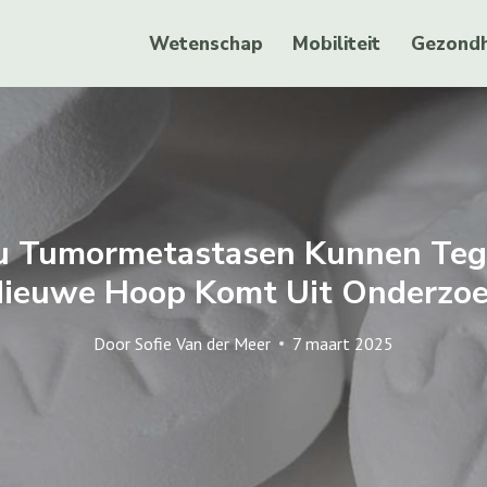
Wetenschap
Mobiliteit
Gezondh
ou Tumormetastasen Kunnen Teg
ieuwe Hoop Komt Uit Onderzo
Door
Sofie Van der Meer
7 maart 2025