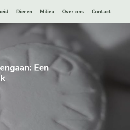
eid
Dieren
Milieu
Over ons
Contact
engaan: Een
ek