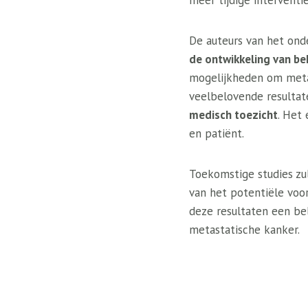
meer tijdige interventi
De auteurs van het on
de ontwikkeling van b
mogelijkheden om metas
veelbelovende resultat
medisch toezicht
. Het
en patiënt.
Toekomstige studies zu
van het potentiële voo
deze resultaten een bel
metastatische kanker.