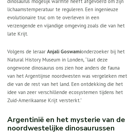
dinosaurus mogelijk warmte heeft afgevoerd om zijn
lichaamstemperatuur te reguleren. Een ingenieuze
evolutionaire truc om te overleven in een
verzengende en vijandige omgeving zoals die van het
late Krijt.
Volgens de leraar
Anjali Goswami
onderzoeker bij het
Natural History Museum in Londen, “laat deze
ongewone dinosaurus ons zien hoe anders de fauna
van het Argentijnse noordwesten was vergeleken met
die van de rest van het land. Een ontdekking die het
idee van zeer verschillende ecosystemen tijdens het
Zuid-Amerikaanse Krijt versterkt.”
Argentinië en het mysterie van de
noordwestelijke dinosaurussen