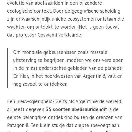
evolutie van abelisauriden in een bijzondere
ecologische context. Door de geografische scheiding
zijn er waarschijnlijk unieke ecosystemen ontstaan ​​die
wachten om ontdekt te worden. Het is geen toeval
dat professor Goswami verklaarde:
Om mondiale gebeurtenissen zoals massale
uitsterving te begrijpen, moeten we ons verdiepen
in de minst onderzochte gebieden van de planeet.
En hier, in het noordwesten van Argentinië, valt er
nog zoveel te ontdekken.
Een nieuwsgierigheid? Zelfs als Argentinië de wereld
al heeft gegeven
35 soorten abelisauriden
dit is de
eerste belangrijke ontdekking buiten de grenzen van
Patagonië. Een klein stukje dat diepte toevoegt aan