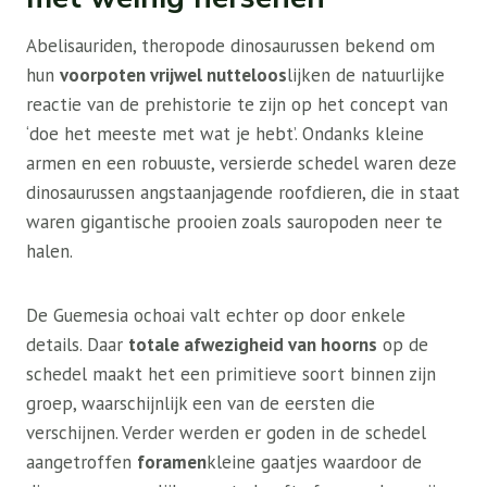
Abelisauriden, theropode dinosaurussen bekend om
hun
voorpoten vrijwel nutteloos
lijken de natuurlijke
reactie van de prehistorie te zijn op het concept van
‘doe het meeste met wat je hebt’. Ondanks kleine
armen en een robuuste, versierde schedel waren deze
dinosaurussen angstaanjagende roofdieren, die in staat
waren gigantische prooien zoals sauropoden neer te
halen.
De Guemesia ochoai valt echter op door enkele
details. Daar
totale afwezigheid van hoorns
op de
schedel maakt het een primitieve soort binnen zijn
groep, waarschijnlijk een van de eersten die
verschijnen. Verder werden er goden in de schedel
aangetroffen
foramen
kleine gaatjes waardoor de