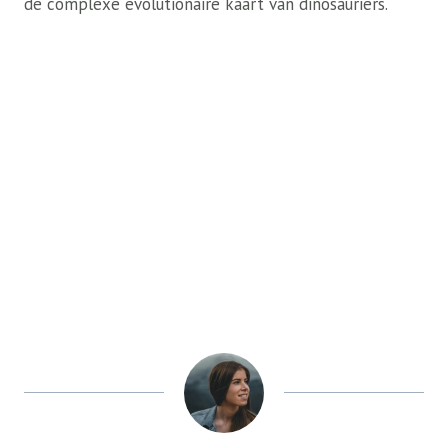
de complexe evolutionaire kaart van dinosauriërs.