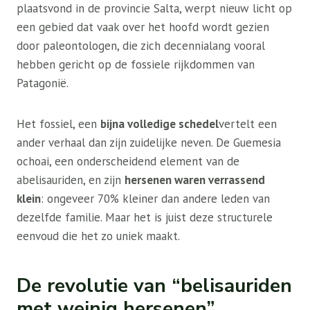
plaatsvond in de provincie Salta, werpt nieuw licht op
een gebied dat vaak over het hoofd wordt gezien
door paleontologen, die zich decennialang vooral
hebben gericht op de fossiele rijkdommen van
Patagonië.
Het fossiel, een
bijna volledige schedel
vertelt een
ander verhaal dan zijn zuidelijke neven. De Guemesia
ochoai, een onderscheidend element van de
abelisauriden, en zijn
hersenen waren verrassend
klein
: ongeveer 70% kleiner dan andere leden van
dezelfde familie. Maar het is juist deze structurele
eenvoud die het zo uniek maakt.
De revolutie van “belisauriden
met weinig hersenen”