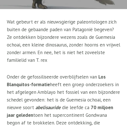
Wat gebeurt er als nieuwsgierige paleontologen zich
buiten de gebaande paden van Patagonië begeven?
Ze ontdekken bijzondere wezens zoals de Guemesia
ochoai, een kleine dinosaurus, zonder hoorns en vrijwel
zonder armen. En nee, het is niet het zoveelste
familielid van T. rex
Onder de gefossiliseerde overblijfselen van
Los
Blanquitos-formatie
heeft een groep onderzoekers in
het afgelegen Amblayo het fossiel van een bijzondere
schedel gevonden: het is de Guemesia ochoai, een
nieuwe soort
abelisauride
die leefde ca
70 miljoen
jaar geleden
toen het supercontinent Gondwana
begon af te brokkelen. Deze ontdekking, die