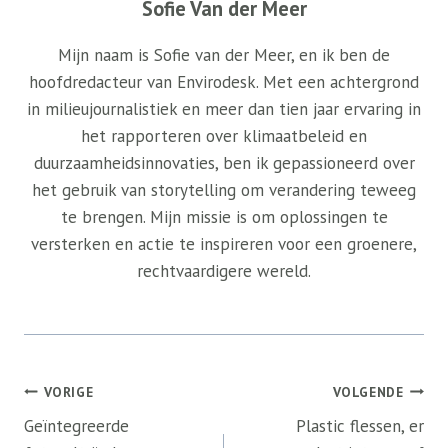
Sofie Van der Meer
Mijn naam is Sofie van der Meer, en ik ben de
hoofdredacteur van Envirodesk. Met een achtergrond
in milieujournalistiek en meer dan tien jaar ervaring in
het rapporteren over klimaatbeleid en
duurzaamheidsinnovaties, ben ik gepassioneerd over
het gebruik van storytelling om verandering teweeg
te brengen. Mijn missie is om oplossingen te
versterken en actie te inspireren voor een groenere,
rechtvaardigere wereld.
Bericht
VORIGE
VOLGENDE
navigatie
Geïntegreerde
Plastic flessen, er