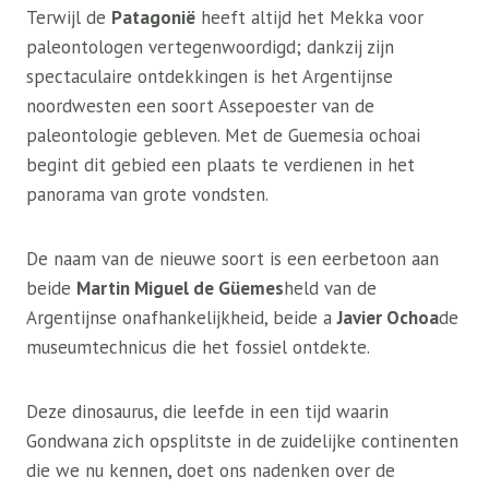
Terwijl de
Patagonië
heeft altijd het Mekka voor
paleontologen vertegenwoordigd; dankzij zijn
spectaculaire ontdekkingen is het Argentijnse
noordwesten een soort Assepoester van de
paleontologie gebleven. Met de Guemesia ochoai
begint dit gebied een plaats te verdienen in het
panorama van grote vondsten.
De naam van de nieuwe soort is een eerbetoon aan
beide
Martin Miguel de Güemes
held van de
Argentijnse onafhankelijkheid, beide a
Javier Ochoa
de
museumtechnicus die het fossiel ontdekte.
Deze dinosaurus, die leefde in een tijd waarin
Gondwana zich opsplitste in de zuidelijke continenten
die we nu kennen, doet ons nadenken over de