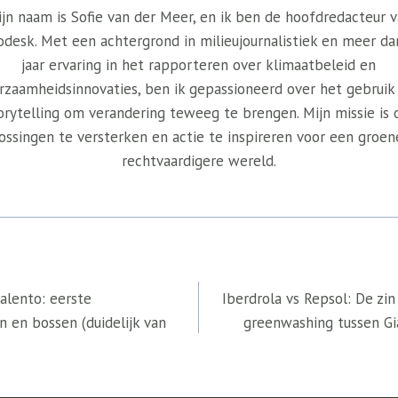
jn naam is Sofie van der Meer, en ik ben de hoofdredacteur 
odesk. Met een achtergrond in milieujournalistiek en meer da
jaar ervaring in het rapporteren over klimaatbeleid en
rzaamheidsinnovaties, ben ik gepassioneerd over het gebruik
orytelling om verandering teweeg te brengen. Mijn missie is
ossingen te versterken en actie te inspireren voor een groen
rechtvaardigere wereld.
Salento: eerste
Iberdrola vs Repsol: De zin
 en bossen (duidelijk van
greenwashing tussen Gia