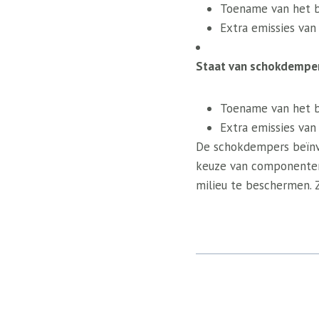
Toename van het b
Extra emissies van
Staat van schokdempers
Toename van het b
Extra emissies van
De schokdempers beïnvl
keuze van componenten 
milieu te beschermen. 