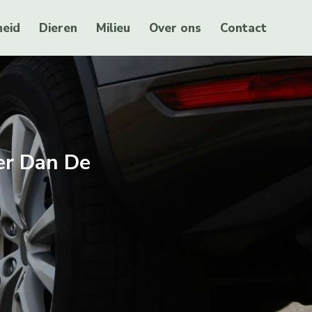
eid
Dieren
Milieu
Over ons
Contact
er Dan De