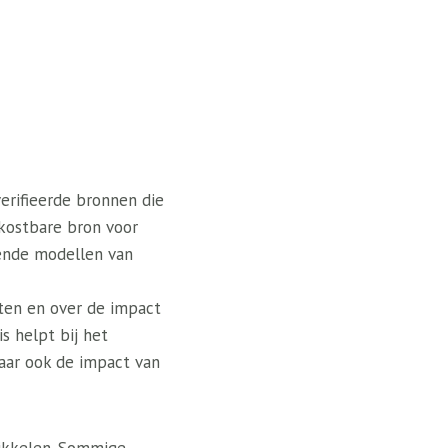
erifieerde bronnen die
n kostbare bron voor
lende modellen van
ten en over de impact
s helpt bij het
maar ook de impact van