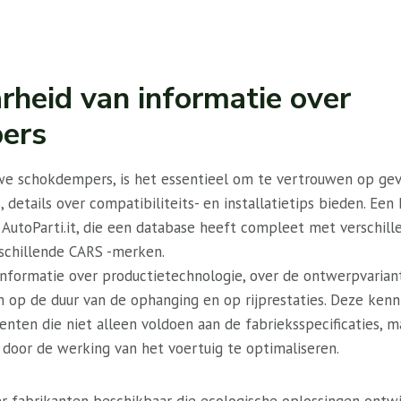
rheid van informatie over
ers
uwe schokdempers, is het essentieel om te vertrouwen op gev
, details over compatibiliteits- en installatietips bieden. Ee
s AutoParti.it, die een database heeft compleet met verschil
schillende CARS -merken.
informatie over productietechnologie, over de ontwerpvarian
 op de duur van de ophanging en op rijprestaties. Deze kenni
nten die niet alleen voldoen aan de fabrieksspecificaties, 
 door de werking van het voertuig te optimaliseren.