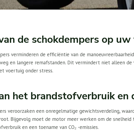
van de schokdempers op uw 
ers verminderen de efficiëntie van de manoeuvreerbaarheid,
weg en langere remafstanden. Dit vermindert niet alleen de v
t voertuig onder stress.
n het brandstofverbruik en d
rs veroorzaken een onregelmatige gewichtsverdeling, waar
oot. Bijgevolg moet de motor meer werken om de snelheid t
ofverbruik en een toename van CO₂ -emissies.