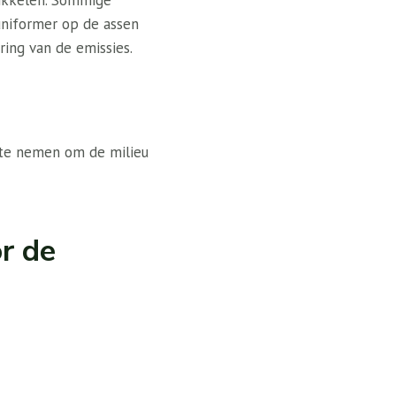
wikkelen. Sommige
niformer op de assen
ring van de emissies.
 te nemen om de milieu
r de