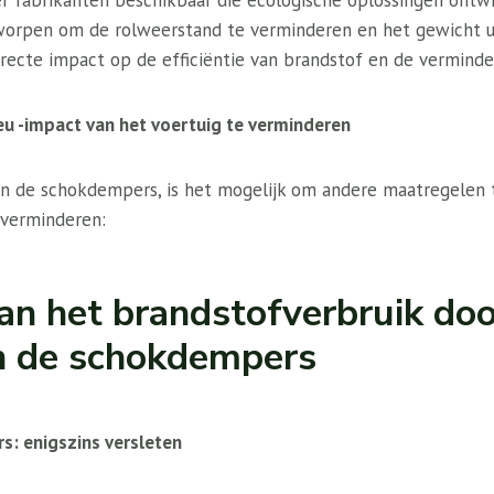
ver fabrikanten beschikbaar die ecologische oplossingen ont
worpen om de rolweerstand te verminderen en het gewicht u
recte impact op de efficiëntie van brandstof en de verminde
eu -impact van het voertuig te verminderen
an de schokdempers, is het mogelijk om andere maatregelen
 verminderen:
n het brandstofverbruik doo
an de schokdempers
: enigszins versleten