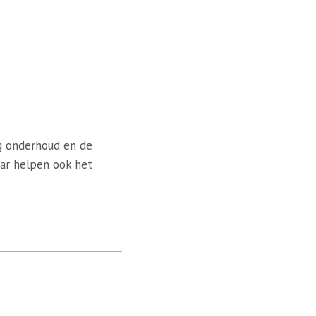
g onderhoud en de
aar helpen ook het