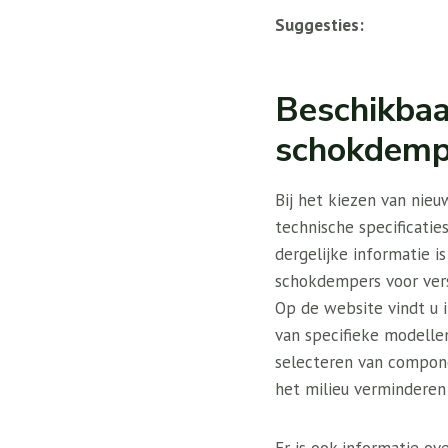
Suggesties:
Beschikbaa
schokdemp
Bij het kiezen van nie
technische specificaties
dergelijke informatie i
schokdempers voor ver
Op de website vindt u 
van specifieke modellen
selecteren van compone
het milieu verminderen