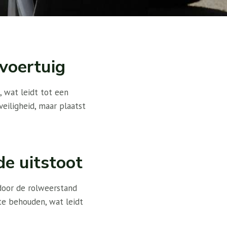
voertuig
 wat leidt tot een
eiligheid, maar plaatst
e uitstoot
door de rolweerstand
e behouden, wat leidt