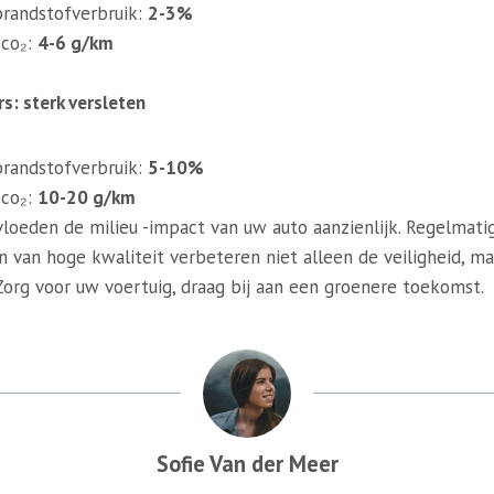
randstofverbruik:
2-3%
 co₂:
4-6 g/km
: sterk versleten
randstofverbruik:
5-10%
 co₂:
10-20 g/km
oeden de milieu -impact van uw auto aanzienlijk. Regelmati
van hoge kwaliteit verbeteren niet alleen de veiligheid, m
Zorg voor uw voertuig, draag bij aan een groenere toekomst.
Sofie Van der Meer