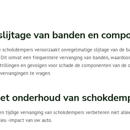
slijtage van banden en comp
e schokdempers veroorzaakt onregelmatige slijtage van de b
 Dit omvat een frequentere vervanging van banden, waardoor
trillingen en gevolgen voor schade de componenten van de o
vervangingen te vragen.
het onderhoud van schokdem
en tijdige vervanging van schokdempers verbeteren niet allee
ieu -impact van uw auto.