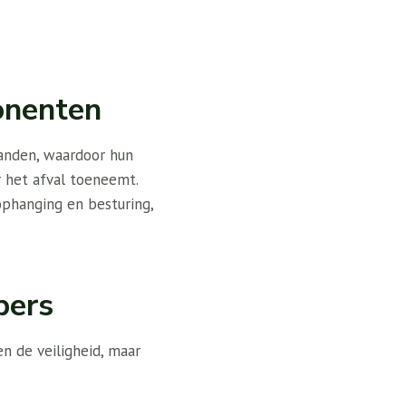
onenten
anden, waardoor hun
 het afval toeneemt.
phanging en besturing,
pers
n de veiligheid, maar