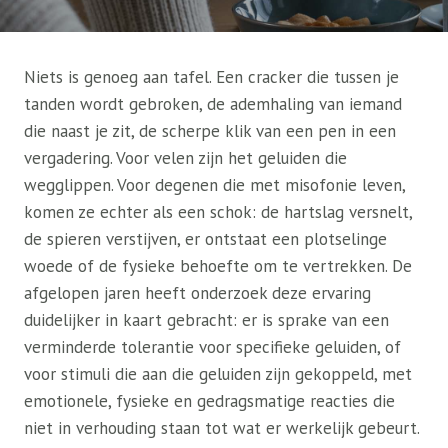
Niets is genoeg aan tafel. Een cracker die tussen je
tanden wordt gebroken, de ademhaling van iemand
die naast je zit, de scherpe klik van een pen in een
vergadering. Voor velen zijn het geluiden die
wegglippen. Voor degenen die met misofonie leven,
komen ze echter als een schok: de hartslag versnelt,
de spieren verstijven, er ontstaat een plotselinge
woede of de fysieke behoefte om te vertrekken. De
afgelopen jaren heeft onderzoek deze ervaring
duidelijker in kaart gebracht: er is sprake van een
verminderde tolerantie voor specifieke geluiden, of
voor stimuli die aan die geluiden zijn gekoppeld, met
emotionele, fysieke en gedragsmatige reacties die
niet in verhouding staan ​​tot wat er werkelijk gebeurt.