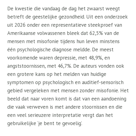
De kwestie die vandaag de dag het zwaarst weegt
betreft de geestelijke gezondheid. Uit een onderzoek
uit 2026 onder een representatieve steekproef van
Amerikaanse volwassenen bleek dat 62,5% van de
mensen met misofonie tijdens hun leven minstens
één psychologische diagnose meldde. De meest
voorkomende waren depressie, met 48,9%, en
angststoornissen, met 46,7%. De auteurs vonden ook
een grotere kans op het melden van huidige
symptomen op psychologisch en auditief-sensorisch
gebied vergeleken met mensen zonder misofonie. Het
beeld dat naar voren komt is dat van een aandoening
die vaak verweven is met andere stoornissen en die
een veel serieuzere interpretatie vergt dan het
gebruikelijke ‘je bent te gevoelig’.