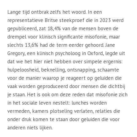
Lange tijd ontbrak zelfs het woord. In een
representatieve Britse steekproef die in 2023 werd
gepubliceerd, zat 18,4% van de mensen boven de
drempel voor klinisch significante misofonie, maar
slechts 13,6% had de term eerder gehoord. Jane
Gregory, een klinisch psycholoog in Oxford, legde uit
dat we het hier niet hebben over simpele ergernis:
hulpeloosheid, beknelling, ontsnapping, schaamte
voor de manier waarop je reageert op geluiden die
vaak worden geproduceerd door mensen die dichtbij
je staan. Het is ook om deze reden dat misofonie zich
in het sociale leven nestelt: lunches worden
vermeden, kamers plotseling verlaten, relaties die
onder druk komen te staan ​​door geluiden die voor
anderen niets lijken.