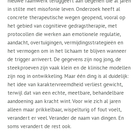
nieuwe raamwerk teruggeeft aan degenen die al jaren
in stilte met misofonie leven. Onderzoek heeft al
concrete therapeutische wegen geopend, vooral op
het gebied van cognitieve gedragstherapie, met
protocollen die werken aan emotionele regulatie,
aandacht, overtuigingen, vermijdingsstrategieën en
het vermogen om in het lichaam te blijven wanneer
de trigger arriveert. De gegevens zijn nog jong, de
steekproeven zijn vaak klein en de klinische modellen
zijn nog in ontwikkeling. Maar één ding is al duidelijk:
het idee van karaktervreemdheid verliest gewicht,
terwijl dat van een echte, meetbare, behandelbare
aandoening aan kracht wint. Voor wie zich al jaren
alleen maar prikkelbaar, wispelturig of fout voelt,
verandert er veel. Verander de naam van dingen. En
soms verandert de rest ook.