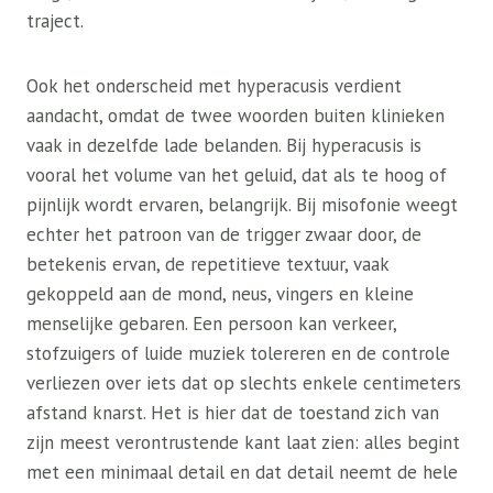
traject.
Ook het onderscheid met hyperacusis verdient
aandacht, omdat de twee woorden buiten klinieken
vaak in dezelfde lade belanden. Bij hyperacusis is
vooral het volume van het geluid, dat als te hoog of
pijnlijk wordt ervaren, belangrijk. Bij misofonie weegt
echter het patroon van de trigger zwaar door, de
betekenis ervan, de repetitieve textuur, vaak
gekoppeld aan de mond, neus, vingers en kleine
menselijke gebaren. Een persoon kan verkeer,
stofzuigers of luide muziek tolereren en de controle
verliezen over iets dat op slechts enkele centimeters
afstand knarst. Het is hier dat de toestand zich van
zijn meest verontrustende kant laat zien: alles begint
met een minimaal detail en dat detail neemt de hele