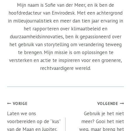
Mijn naam is Sofie van der Meer, en ik ben de
hoofdredacteur van Envirodesk. Met een achtergrond
in milieujournalistiek en meer dan tien jaar ervaring in
het rapporteren over klimaatbeleid en
duurzaamheidsinnovaties, ben ik gepassioneerd over
het gebruik van storytelling om verandering teweeg
te brengen. Mijn missie is om oplossingen te
versterken en actie te inspireren voor een groenere,
rechtvaardigere wereld.
Bericht
VORIGE
VOLGENDE
navigatie
Laten we ons
Gebruik je het niet
voorbereiden op de “kus”
meer? Gooi het niet
van de Maan en Jupiter,
weg, maar breng het