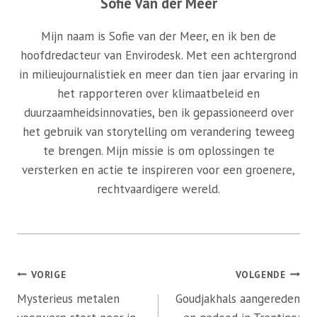
Sofie Van der Meer
Mijn naam is Sofie van der Meer, en ik ben de
hoofdredacteur van Envirodesk. Met een achtergrond
in milieujournalistiek en meer dan tien jaar ervaring in
het rapporteren over klimaatbeleid en
duurzaamheidsinnovaties, ben ik gepassioneerd over
het gebruik van storytelling om verandering teweeg
te brengen. Mijn missie is om oplossingen te
versterken en actie te inspireren voor een groenere,
rechtvaardigere wereld.
Bericht
VORIGE
VOLGENDE
navigatie
Mysterieus metalen
Goudjakhals aangereden