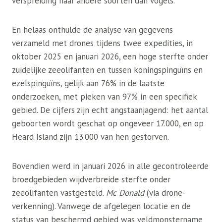
verspreiding naar andere soorten dan vogels.
En helaas onthulde de analyse van gegevens
verzameld met drones tijdens twee expedities, in
oktober 2025 en januari 2026, een hoge sterfte onder
zuidelijke zeeolifanten en tussen koningspinguïns en
ezelspinguïns, gelijk aan 76% in de laatste
onderzoeken, met pieken van 97% in een specifiek
gebied. De cijfers zijn echt angstaanjagend: het aantal
geboorten wordt geschat op ongeveer 17.000, en op
Heard Island zijn 13.000 van hen gestorven.
Bovendien werd in januari 2026 in alle gecontroleerde
broedgebieden wijdverbreide sterfte onder
zeeolifanten vastgesteld.
Mc Donald
(via drone-
verkenning). Vanwege de afgelegen locatie en de
status van beschermd gebied was veldmonstername