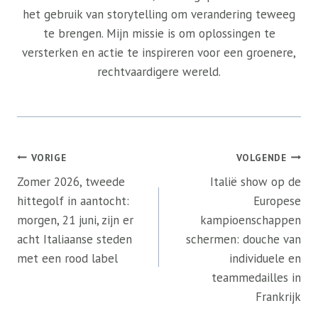
het gebruik van storytelling om verandering teweeg
te brengen. Mijn missie is om oplossingen te
versterken en actie te inspireren voor een groenere,
rechtvaardigere wereld.
Bericht
VORIGE
VOLGENDE
navigatie
Zomer 2026, tweede
Italië show op de
hittegolf in aantocht:
Europese
morgen, 21 juni, zijn er
kampioenschappen
acht Italiaanse steden
schermen: douche van
met een rood label
individuele en
teammedailles in
Frankrijk