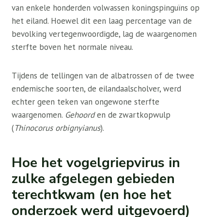
van enkele honderden volwassen koningspinguïns op
het eiland. Hoewel dit een laag percentage van de
bevolking vertegenwoordigde, lag de waargenomen
sterfte boven het normale niveau.
Tijdens de tellingen van de albatrossen of de twee
endemische soorten, de eilandaalscholver, werd
echter geen teken van ongewone sterfte
waargenomen.
Gehoord
en de zwartkopwulp
(
Thinocorus orbignyianus
).
Hoe het vogelgriepvirus in
zulke afgelegen gebieden
terechtkwam (en hoe het
onderzoek werd uitgevoerd)