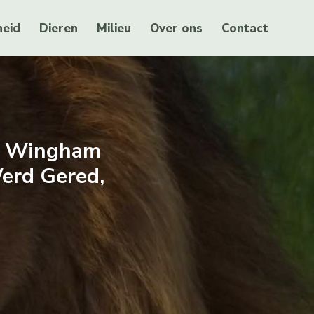
eid
Dieren
Milieu
Over ons
Contact
et Wingham
Werd Gered,