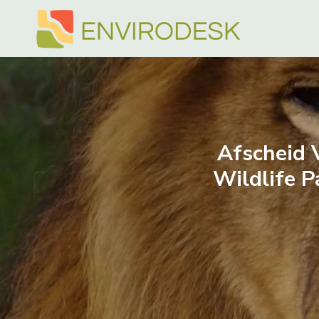
Doorgaan
naar
inhoud
Afscheid 
Wildlife P