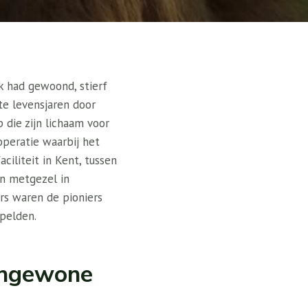
k had gewoond, stierf
e levensjaren door
p die zijn lichaam voor
operatie waarbij het
ciliteit in Kent, tussen
en metgezel in
rs waren de pioniers
ppelden.
tengewone