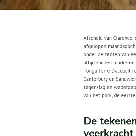
Afscheid van Clarence,
afgelopen maandagochte
onder de tenten van een
altijd zouden markeren.
Tonga Terre D’accueil-r
Canterbury en Sandwich.
tegenslag en wedergebo
van het park, de eerste
De tekenen
veerkracht 