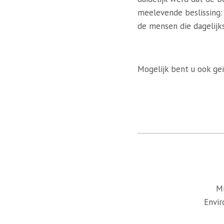
meelevende beslissing:
de mensen die dagelijk
Mogelijk bent u ook geï
Mi
Envir