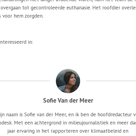
 overgaan tot gecontroleerde euthanasie. Het roofdier overle
s voor hem zorgden.
nteresseerd in:
Sofie Van der Meer
jn naam is Sofie van der Meer, en ik ben de hoofdredacteur 
odesk. Met een achtergrond in milieujournalistiek en meer da
jaar ervaring in het rapporteren over klimaatbeleid en