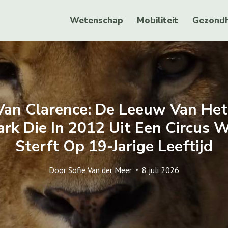
Wetenschap
Mobiliteit
Gezondh
Van Clarence: De Leeuw Van H
ark Die In 2012 Uit Een Circus 
Sterft Op 19-Jarige Leeftijd
Door
Sofie Van der Meer
8 juli 2026