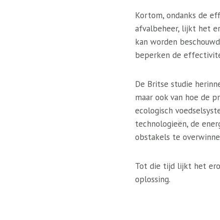
Kortom, ondanks de eff
afvalbeheer, lijkt het 
kan worden beschouwd. 
beperken de effectivite
De Britse studie herinn
maar ook van hoe de p
ecologisch voedselsyste
technologieën, de ener
obstakels te overwinne
Tot die tijd lijkt het 
oplossing.