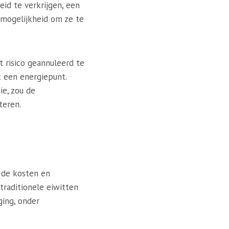
id te verkrijgen, een
 mogelijkheid om ze te
 risico geannuleerd te
t een energiepunt.
e, zou de
teren.
 de kosten en
traditionele eiwitten
ging, onder