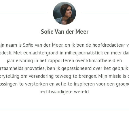
Sofie Van der Meer
jn naam is Sofie van der Meer, en ik ben de hoofdredacteur 
odesk. Met een achtergrond in milieujournalistiek en meer da
jaar ervaring in het rapporteren over klimaatbeleid en
rzaamheidsinnovaties, ben ik gepassioneerd over het gebruik
orytelling om verandering teweeg te brengen. Mijn missie is
ossingen te versterken en actie te inspireren voor een groen
rechtvaardigere wereld.