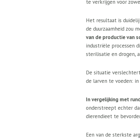
te verkrijgen voor zowel
Het resultaat is duidel
de duurzaamheid zou m
van de productie van so
industriële processen d
sterilisatie en drogen, 
De situatie verslechter
de larven te voeden: in
In vergelijking met run
onderstreept echter dat
dierendieet te bevorde
Een van de sterkste ar