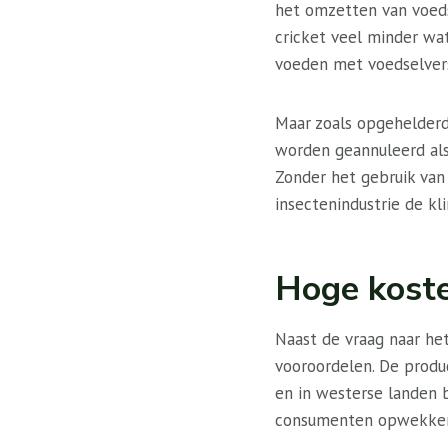
het omzetten van voeds
cricket veel minder wat
voeden met voedselversp
Maar zoals opgehelderd
worden geannuleerd als
Zonder het gebruik van
insectenindustrie de kl
Hoge koste
Naast de vraag naar he
vooroordelen. De produ
en in westerse landen b
consumenten opwekke