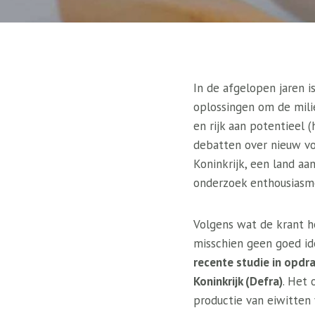
In de afgelopen jaren 
oplossingen om de milie
en rijk aan potentieel 
debatten over nieuw vo
Koninkrijk, een land a
onderzoek enthousiasm
Volgens wat de krant 
misschien geen goed ide
recente studie in opdra
Koninkrijk (Defra)
. Het 
productie van eiwitten 