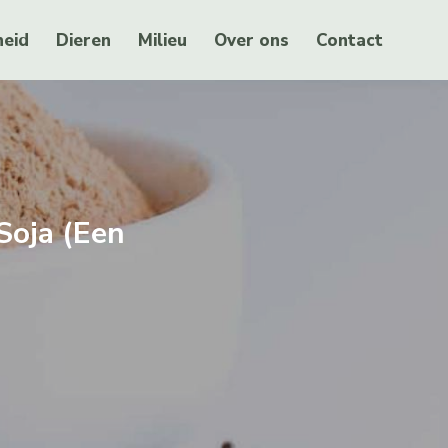
eid
Dieren
Milieu
Over ons
Contact
Soja (een