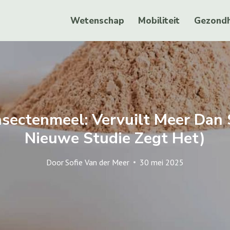
Wetenschap
Mobiliteit
Gezondh
nsectenmeel: Vervuilt Meer Dan 
Nieuwe Studie Zegt Het)
Door
Sofie Van der Meer
30 mei 2025