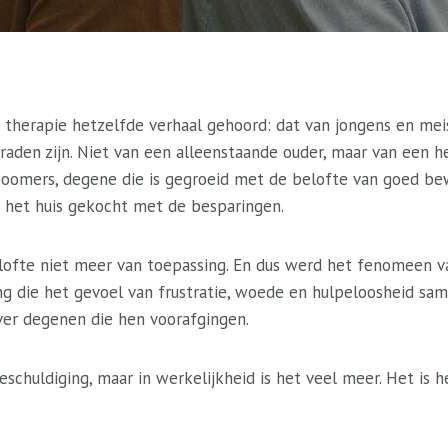
 therapie hetzelfde verhaal gehoord: dat van jongens en meis
rraden zijn. Niet van een alleenstaande ouder, maar van een h
oomers, degene die is gegroeid met de belofte van goed be
 het huis gekocht met de besparingen.
lofte niet meer van toepassing. En dus werd het fenomeen 
ng die het gevoel van frustratie, woede en hulpeloosheid sam
er degenen die hen voorafgingen.
eschuldiging, maar in werkelijkheid is het veel meer. Het is