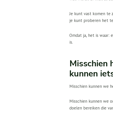
Je kunt vast komen te 
je kunt proberen het t
Omdat ja, het is waar: 
is.
Misschien 
kunnen iet
Misschien kunnen we he
Misschien kunnen we on
doelen bereiken die va