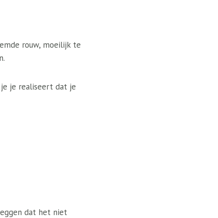
eemde rouw, moeilijk te
n.
 je realiseert dat je
zeggen dat het niet