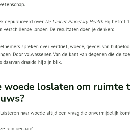
 wetenschap.
ek gepubliceerd over
De Lancet Planetary Health
Hij betrof 1
ien verschillende landen. De resultaten doen je denken:
eelnemers spreken over verdriet, woede, gevoel van hulpeloos
ringen. Door volwassenen. Van de kant van degenen die de 
 daarvan draaide hij zijn blik.
 woede loslaten om ruimte 
ieuws?
t luisteren naar woede altijd een vraag die onvermijdelijk komt
ze pijn gedaan?