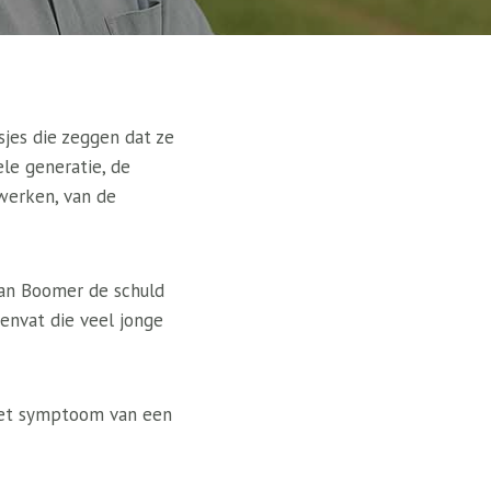
jes die zeggen dat ze
ele generatie, de
werken, van de
van Boomer de schuld
envat die veel jonge
 het symptoom van een