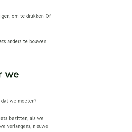
igen, om te drukken. Of
niets anders te bouwen
r we
i dat we moeten?
ets bezitten, als we
uwe verlangens, nieuwe