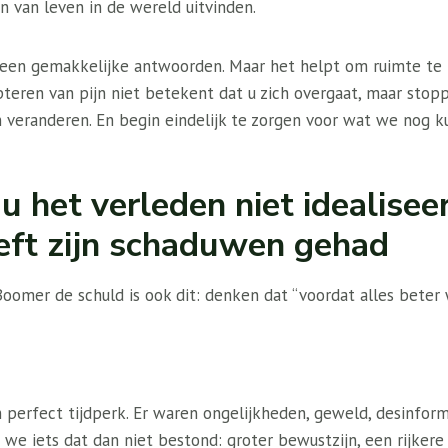
 van leven in de wereld uitvinden.
geen gemakkelijke antwoorden. Maar het helpt om ruimte te
pteren van pijn niet betekent dat u zich overgaat, maar sto
n veranderen. En begin eindelijk te zorgen voor wat we nog 
u het verleden niet idealiseer
eeft zijn schaduwen gehad
 Boomer de schuld is ook dit: denken dat “voordat alles beter 
perfect tijdperk. Er waren ongelijkheden, geweld, desinforma
 we iets dat dan niet bestond: groter bewustzijn, een rijkere