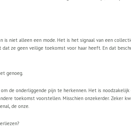
is niet alleen een mode. Het is het signaal van een collecti
t dat ze geen veilige toekomst voor haar heeft. En dat beschu
iet genoeg.
k om de onderliggende pijn te herkennen. Het is noodzakelijk
andere toekomst voorstellen. Misschien onzekerder. Zeker kw
enal, de onze.
verliezen?