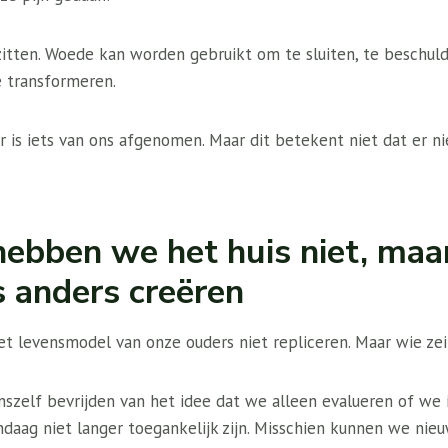
zitten. Woede kan worden gebruikt om te sluiten, te beschuld
e transformeren.
er is iets van ons afgenomen. Maar dit betekent niet dat er 
hebben we het huis niet, maa
s anders creëren
t levensmodel van onze ouders niet repliceren. Maar wie ze
szelf bevrijden van het idee dat we alleen evalueren of we i
ndaag niet langer toegankelijk zijn. Misschien kunnen we nie