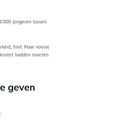
0.000 jongeren tussen
heid, fout. Maar vooral
toekomst hadden moeten
te geven
: