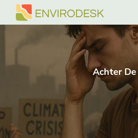
Doorgaan
naar
inhoud
Achter De