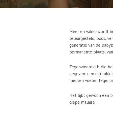
Meer en vaker wordt in
teleurgesteld, boos, ve
generatie van de babyb
permanente plaats, van
Tegenwoordig is die be
gegeven: een uitdrukki
mensen voelen tegenov
Het lijkt gewoon een b
diepe malaise.