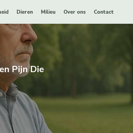
eid
Dieren
Milieu
Over ons
Contact
n Pijn Die