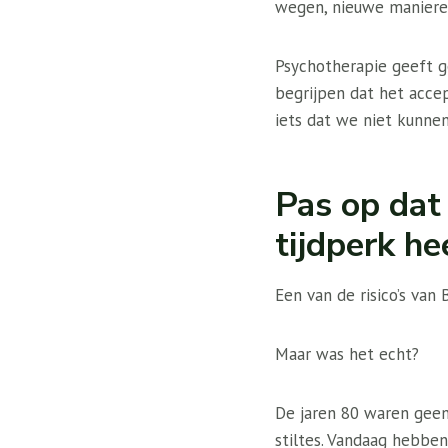
wegen, nieuwe manieren
Psychotherapie geeft 
begrijpen dat het acce
iets dat we niet kunne
Pas op dat 
tijdperk h
Een van de risico’s van
Maar was het echt?
De jaren 80 waren geen 
stiltes. Vandaag hebben