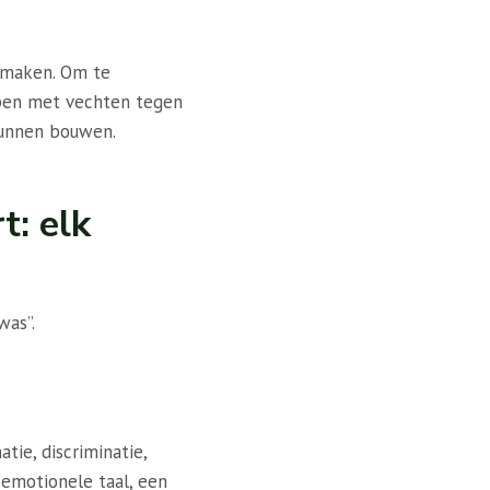
 maken. Om te
ppen met vechten tegen
kunnen bouwen.
t: elk
was”.
tie, discriminatie,
 emotionele taal, een