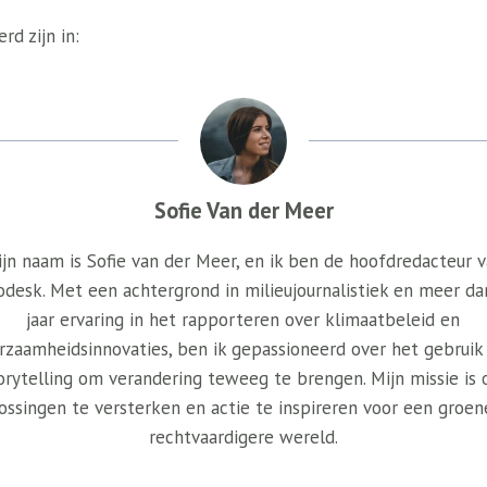
rd zijn in:
Sofie Van der Meer
jn naam is Sofie van der Meer, en ik ben de hoofdredacteur 
odesk. Met een achtergrond in milieujournalistiek en meer da
jaar ervaring in het rapporteren over klimaatbeleid en
rzaamheidsinnovaties, ben ik gepassioneerd over het gebruik
orytelling om verandering teweeg te brengen. Mijn missie is
ossingen te versterken en actie te inspireren voor een groen
rechtvaardigere wereld.