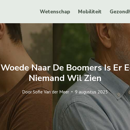
Wetenschap
Mobiliteit
Gezondh
 Woede Naar De Boomers Is Er Ee
Niemand Wil Zien
Door
Sofie Van der Meer
9 augustus 2025