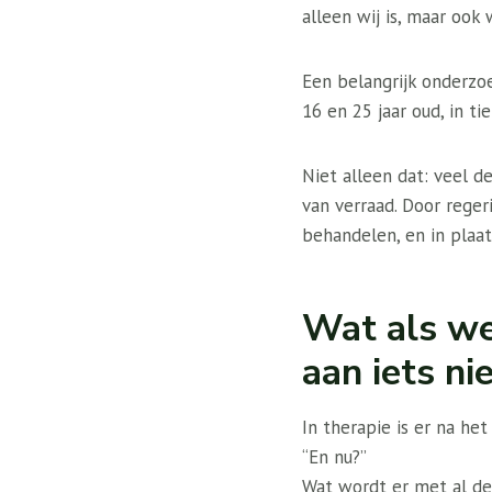
alleen wij is, maar ook
Een belangrijk onderzo
16 en 25 jaar oud, in t
Niet alleen dat: veel d
van verraad. Door rege
behandelen, en in plaats
Wat als we
aan iets n
In therapie is er na he
“En nu?”
Wat wordt er met al de