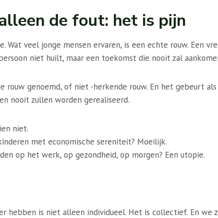
alleen de fout: het is pijn
e. Wat veel jonge mensen ervaren, is een echte rouw. Een vr
ersoon niet huilt, maar een toekomst die nooit zal aankome
 rouw genoemd, of niet -herkende rouw. En het gebeurt als je
en nooit zullen worden gerealiseerd.
en niet.
kinderen met economische sereniteit? Moeilijk.
den op het werk, op gezondheid, op morgen? Een utopie.
r hebben is niet alleen individueel. Het is collectief. En we 