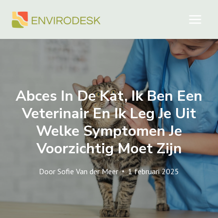
Doorgaan
naar
inhoud
Abces In De Kat, Ik Ben Een
Veterinair En Ik Leg Je Uit
Welke Symptomen Je
Voorzichtig Moet Zijn
Door
Sofie Van der Meer
1 februari 2025