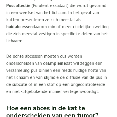
Puscollectie
(Purulent exsudaat) die wordt gevormd
in een weefsel van het lichaam. In het geval van
katten presenteren ze zich meestal als
huidabcessen
daarom min of meer duidelijke zwelling
die zich meestal vestigen in specifieke delen van het
lichaam:
De echte abcessen moeten dus worden
onderscheiden van de
Empieme
dat wil zeggen een
verzameling pus binnen een reeds huidige holte van
het lichaam en van
slijm
die de diffusie van de pus in
de subcute of in een stof op een ongecontroleerde
en niet -afgebakende manier vertegenwoordigt.
Hoe een abces in de kat te
onderscheiden van een tumor?