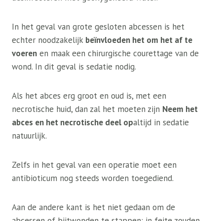
In het geval van grote gesloten abcessen is het
echter noodzakelijk
beïnvloeden het om het af te
voeren
en maak een chirurgische courettage van de
wond. In dit geval is sedatie nodig.
Als het abces erg groot en oud is, met een
necrotische huid, dan zal het moeten zijn
Neem het
abces en het necrotische deel op
altijd in sedatie
natuurlijk.
Zelfs in het geval van een operatie moet een
antibioticum nog steeds worden toegediend.
Aan de andere kant is het niet gedaan om de
abcessen of bijtwonden te stappen: in feite zouden