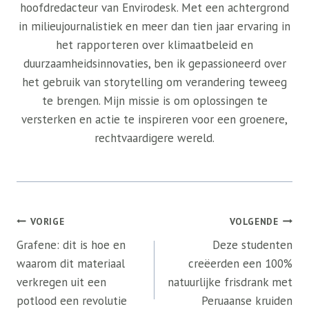
hoofdredacteur van Envirodesk. Met een achtergrond
in milieujournalistiek en meer dan tien jaar ervaring in
het rapporteren over klimaatbeleid en
duurzaamheidsinnovaties, ben ik gepassioneerd over
het gebruik van storytelling om verandering teweeg
te brengen. Mijn missie is om oplossingen te
versterken en actie te inspireren voor een groenere,
rechtvaardigere wereld.
Bericht
VORIGE
VOLGENDE
navigatie
Grafene: dit is hoe en
Deze studenten
waarom dit materiaal
creëerden een 100%
verkregen uit een
natuurlijke frisdrank met
potlood een revolutie
Peruaanse kruiden