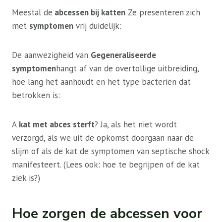
Meestal de
abcessen bij katten
Ze presenteren zich
met
symptomen
vrij duidelijk:
De aanwezigheid van
Gegeneraliseerde
symptomen
hangt af van de overtollige uitbreiding,
hoe lang het aanhoudt en het type bacteriën dat
betrokken is:
A
kat met abces sterft
? Ja, als het niet wordt
verzorgd, als we uit de opkomst doorgaan naar de
slijm of als de kat de symptomen van septische shock
manifesteert. (Lees ook: hoe te begrijpen of de kat
ziek is?)
Hoe zorgen de abcessen voor