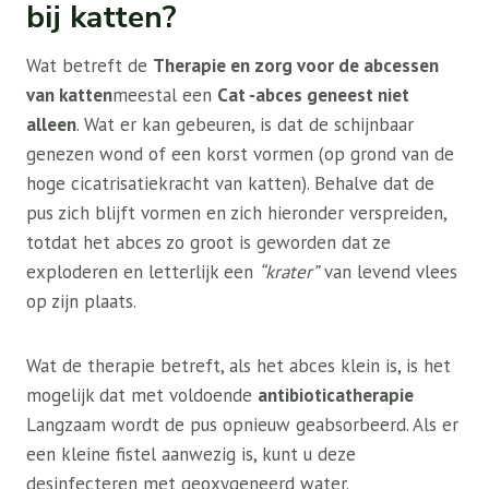
bij katten?
Wat betreft de
Therapie en zorg voor de abcessen
van katten
meestal een
Cat -abces geneest niet
alleen
. Wat er kan gebeuren, is dat de schijnbaar
genezen wond of een korst vormen (op grond van de
hoge cicatrisatiekracht van katten). Behalve dat de
pus zich blijft vormen en zich hieronder verspreiden,
totdat het abces zo groot is geworden dat ze
exploderen en letterlijk een
“krater”
van levend vlees
op zijn plaats.
Wat de therapie betreft, als het abces klein is, is het
mogelijk dat met voldoende
antibioticatherapie
Langzaam wordt de pus opnieuw geabsorbeerd. Als er
een kleine fistel aanwezig is, kunt u deze
desinfecteren met geoxygeneerd water.