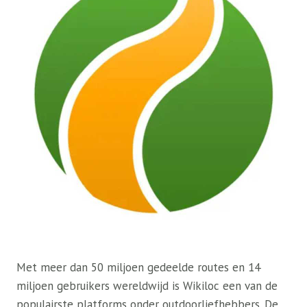
Met meer dan 50 miljoen gedeelde routes en 14
miljoen gebruikers wereldwijd is Wikiloc een van de
populairste platforms onder outdoorliefhebbers. De