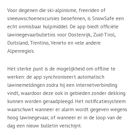
Voor degenen die ski-alpinisme, freeriden of
sneeuwschoenexcursies beoefenen, is SnowSafe een
echt onmisbaar hulpmiddel. De app biedt officiële
lawinegevaarbulletins voor Oostenrijk, Zuid-Tirol,
Duitsland, Trentino, Veneto en vele andere
Alpenregio’s.
Het sterke punt is de mogelijkheid om offline te
werken: de app synchroniseert automatisch
lawinemeldingen zodra hij een internetverbinding
vindt, waardoor deze ook in gebieden zonder dekking
kunnen worden geraadpleegd. Het notificatiesysteem
waarschuwt wanneer er alarm wordt gegeven wegens
hoog lawinegevaar, of wanneer er in de loop van de
dag een nieuw bulletin verschijnt.