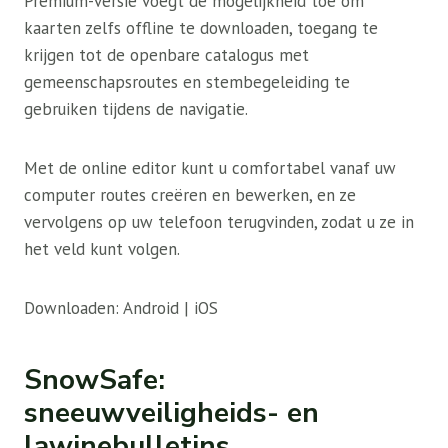
Premium-versie voegt de mogelijkheid toe om
kaarten zelfs offline te downloaden, toegang te
krijgen tot de openbare catalogus met
gemeenschapsroutes en stembegeleiding te
gebruiken tijdens de navigatie.
Met de online editor kunt u comfortabel vanaf uw
computer routes creëren en bewerken, en ze
vervolgens op uw telefoon terugvinden, zodat u ze in
het veld kunt volgen.
Downloaden: Android | iOS
SnowSafe:
sneeuwveiligheids- en
lawinebulletins