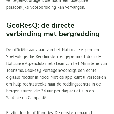
vertegenwoordigen, die nooit een adequate
persoonlijke voorbereiding kan vervangen.
GeoResQ: de directe
verbinding met bergredding
De officiële aanvraag van het Nationale Alpen- en
Speleologische Reddingskorps, gepromoot door de
Italiaanse Alpenclub met steun van het Ministerie van
Toerisme. GeoResQ vertegenwoordigt een echte
digitale redder in nood. Met de app kunt u verzoeken
om hulp rechtstreeks naar de reddingscentra in de
bergen sturen, die 24 uur per dag actief zijn op
Sardinië en Campanië.
Er zijn drie hoofdfuncties. De eerste, genaamd